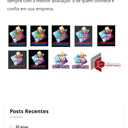
sempre com a melhor avaliação: a de quem conhece e
confia em sua empresa.
Posts Recentes
30 anos