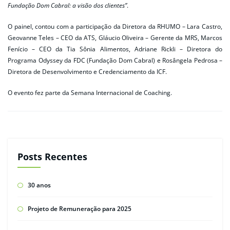
Fundação Dom Cabral: a visão dos clientes”
.
O painel, contou com a participação da Diretora da RHUMO – Lara Castro,
Geovanne Teles – CEO da ATS, Gláucio Oliveira – Gerente da MRS, Marcos
Fenício – CEO da Tia Sônia Alimentos, Adriane Rickli – Diretora do
Programa Odyssey da FDC (Fundação Dom Cabral) e Rosângela Pedrosa –
Diretora de Desenvolvimento e Credenciamento da ICF.
O evento fez parte da Semana Internacional de Coaching.
Posts Recentes
30 anos
Projeto de Remuneração para 2025