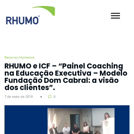
Recursos Humanos
RHUMO e ICF – “Painel Coaching
na Educação Executiva – Modelo
Fundação Dom Cabral: a visão
dos clientes”.
7 de maio de 2019
0