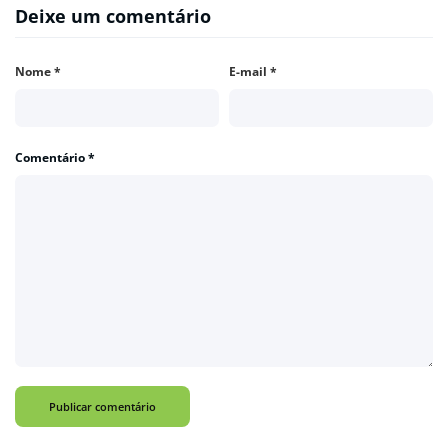
Deixe um comentário
Nome
*
E-mail
*
Comentário
*