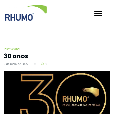
Institucional
30 anos
6 de maio de 2025
0