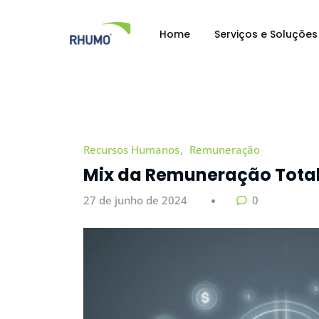
Home
Serviços e Soluções
Recursos Humanos
Remuneração
Mix da Remuneração Tota
27 de junho de 2024
0