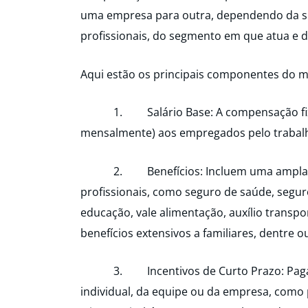
uma empresa para outra, dependendo da sua
profissionais, do segmento em que atua e d
Aqui estão os principais componentes do m
1. Salário Base: A compensação fixa p
mensalmente) aos empregados pelo traba
2. Benefícios: Incluem uma ampla gama
profissionais, como seguro de saúde, seguro
educação, vale alimentação, auxílio transpo
benefícios extensivos a familiares, dentre o
3. Incentivos de Curto Prazo: Pagame
individual, da equipe ou da empresa, como