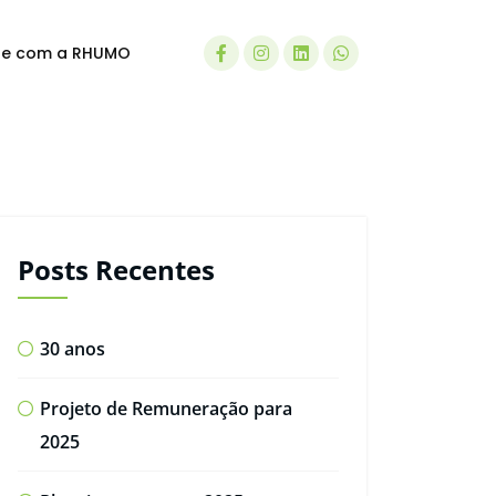
le com a RHUMO
Posts Recentes
30 anos
Projeto de Remuneração para
2025