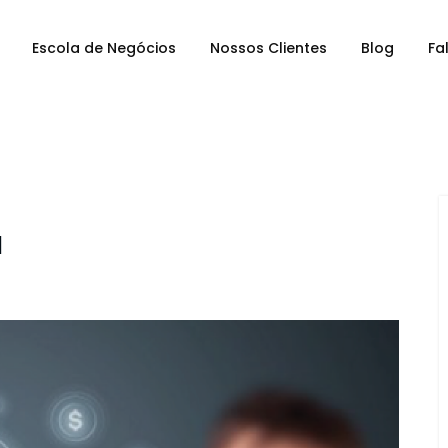
Escola de Negócios
Nossos Clientes
Blog
Fa
l