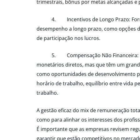
trimestrais, bônus por metas alcançadas e 
4. Incentivos de Longo Prazo: Forma
desempenho a longo prazo, como opções de a
de participação nos lucros.
5. Compensação Não Financeira: Ele
monetários diretos, mas que têm um grande
como oportunidades de desenvolvimento profi
horário de trabalho, equilíbrio entre vida 
trabalho.
A gestão eficaz do mix de remuneração total 
como para alinhar os interesses dos profiss
É importante que as empresas revisem reg
garantir que estão competitivos no mercad