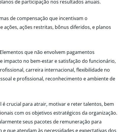
planos de participação nos resultados anuais.
s de compensação que incentivam o
ções, ações restritas, bônus diferidos, e planos
mentos que não envolvem pagamentos
 impacto no bem-estar e satisfação do funcionário,
ssional, carreira internacional, flexibilidade no
pessoal e profissional, reconhecimento e ambiente de
é crucial para atrair, motivar e reter talentos, bem
ionais com os objetivos estratégicos da organização.
ularmente seus pacotes de remuneração para
o e que atendam às necessidades e expectativas dos