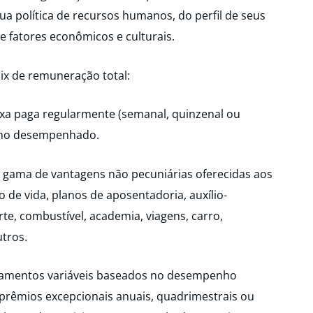
 política de recursos humanos, do perfil de seus
e fatores econômicos e culturais.
ix de remuneração total:
aga regularmente (semanal, quinzenal ou
lho desempenhado.
 de vantagens não pecuniárias oferecidas aos
 de vida, planos de aposentadoria, auxílio-
rte, combustível, academia, viagens, carro,
utros.
ntos variáveis baseados no desempenho
 prêmios excepcionais anuais, quadrimestrais ou