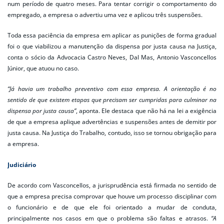
num período de quatro meses. Para tentar corrigir o comportamento do
empregado, a empresa o advertiu uma vez e aplicou três suspensões.
Toda essa paciência da empresa em aplicar as punições de forma gradual
foi o que viabilizou a manutenção da dispensa por justa causa na Justiça,
conta o sócio da Advocacia Castro Neves, Dal Mas, Antonio Vasconcellos
Júnior, que atuou no caso.
“Já havia um trabalho preventivo com essa empresa. A orientação é no
sentido de que existem etapas que precisam ser cumpridas para culminar na
dispensa por justa causa”
, aponta. Ele destaca que não há na lei a exigência
de que a empresa aplique advertências e suspensões antes de demitir por
justa causa. Na Justiça do Trabalho, contudo, isso se tornou obrigação para
a empresa.
Judiciário
De acordo com Vasconcellos, a jurisprudência está firmada no sentido de
que a empresa precisa comprovar que houve um processo disciplinar com
o funcionário e de que ele foi orientado a mudar de conduta,
principalmente nos casos em que o problema são faltas e atrasos.
“A