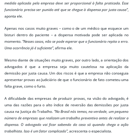
medida aplicada pela empresa deve ser proporcional à falta praticada. Esse
funcionário precisa ser punido até que se chegue à dispensa por justa causa”
,
aponta ele.
Apenas nos casos muito graves – como o de um médico que esquece um
bisturi dentro do paciente – a dispensa motivada pode ser aplicada no
momento.
“Nesses casos, não se pode esperar que o funcionário repita o erro.
Uma ocorrência já é suficiente”
, afirma ele.
Mesmo diante de situações muito graves, por outro lado, a orientação dos
advogados é que a empresa seja muito cautelosa na aplicação da
demissão por justa causa. Um dos riscos é que a empresa não conseguia
apresentar provas ao Judiciário de que o funcionário de fato cometeu uma
falta grave, como o furto.
A dificuldade das empresas de produzir provas, na visão do advogado, é
uma das razões para o alto índice de reversão das demissões por justa
causa na Justiça do Trabalho.
“No Brasil nós temos, na verdade, um pequeno
número de empresas que realizam um trabalho preventivo antes de realizar a
dispensa. O advogado vai ficar sabendo do caso só quando chega a ação
trabalhista. Isso é um fator complicado”
, acrescenta o especialista.