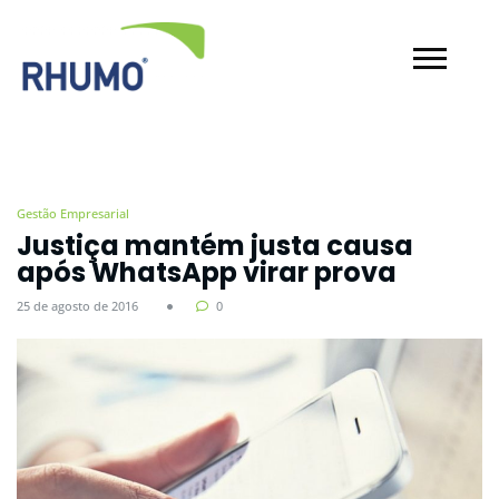
Gestão Empresarial
Justiça mantém justa causa
após WhatsApp virar prova
25 de agosto de 2016
0