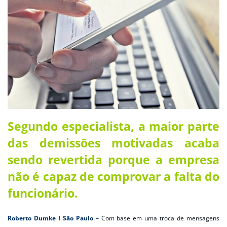
Segundo especialista, a maior parte
das demissões motivadas acaba
sendo revertida porque a empresa
não é capaz de comprovar a falta do
funcionário.
Roberto Dumke I São Paulo –
Com base em uma troca de mensagens