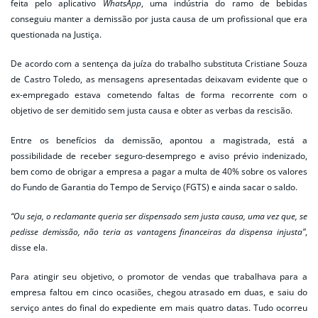
feita pelo aplicativo
WhatsApp
, uma indústria do ramo de bebidas
conseguiu manter a demissão por justa causa de um profissional que era
questionada na Justiça.
De acordo com a sentença da juíza do trabalho substituta Cristiane Souza
de Castro Toledo, as mensagens apresentadas deixavam evidente que o
ex-empregado estava cometendo faltas de forma recorrente com o
objetivo de ser demitido sem justa causa e obter as verbas da rescisão.
Entre os benefícios da demissão, apontou a magistrada, está a
possibilidade de receber seguro-desemprego e aviso prévio indenizado,
bem como de obrigar a empresa a pagar a multa de 40% sobre os valores
do Fundo de Garantia do Tempo de Serviço (FGTS) e ainda sacar o saldo.
“Ou seja, o reclamante queria ser dispensado sem justa causa, uma vez que, se
pedisse demissão, não teria as vantagens financeiras da dispensa injusta”
,
disse ela.
Para atingir seu objetivo, o promotor de vendas que trabalhava para a
empresa faltou em cinco ocasiões, chegou atrasado em duas, e saiu do
serviço antes do final do expediente em mais quatro datas. Tudo ocorreu