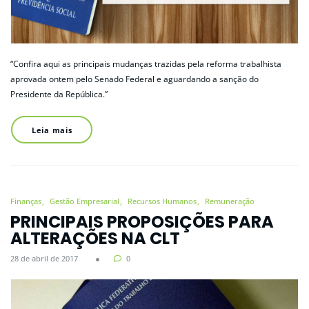
“Confira aqui as principais mudanças trazidas pela reforma trabalhista
aprovada ontem pelo Senado Federal e aguardando a sanção do
Presidente da República.”
Leia mais
Finanças
Gestão Empresarial
Recursos Humanos
Remuneração
PRINCIPAIS PROPOSIÇÕES PARA
ALTERAÇÕES NA CLT
28 de abril de 2017
0