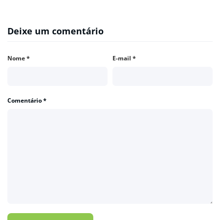
Deixe um comentário
Nome
*
E-mail
*
Comentário
*