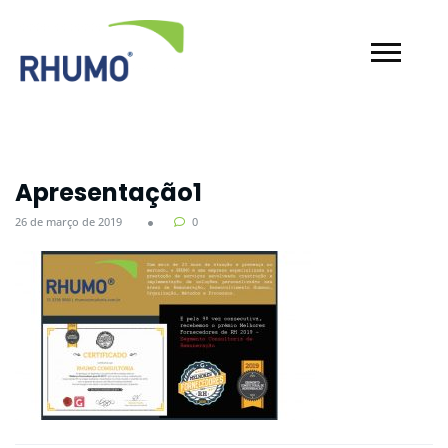
Apresentação1
26 de março de 2019
0