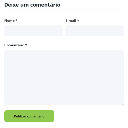
Deixe um comentário
Nome
*
E-mail
*
Comentário
*