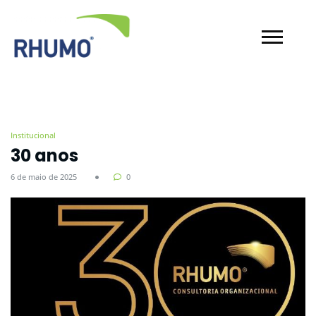
Institucional
30 anos
6 de maio de 2025
0