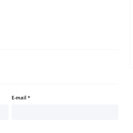
E-mail
*