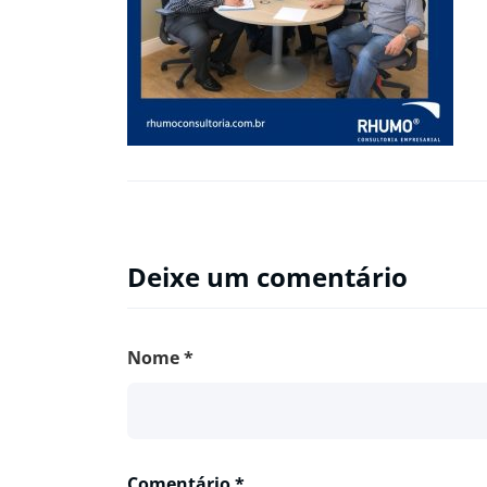
Deixe um comentário
Nome
*
Comentário
*