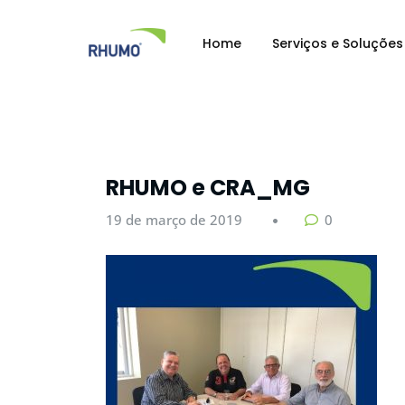
Home
Serviços e Soluções
RHUMO e CRA_MG
19 de março de 2019
0