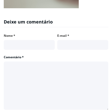
Deixe um comentário
Nome
*
E-mail
*
Comentário
*