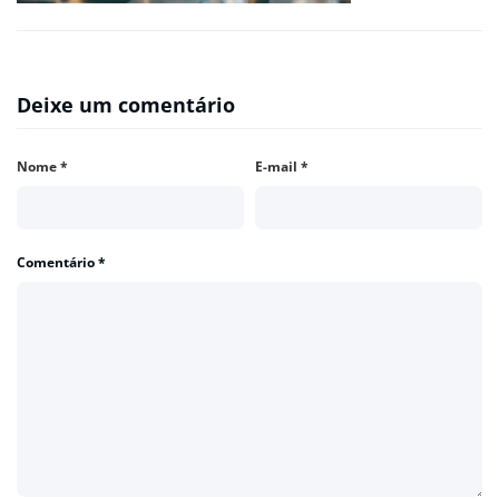
Deixe um comentário
Nome
*
E-mail
*
Comentário
*