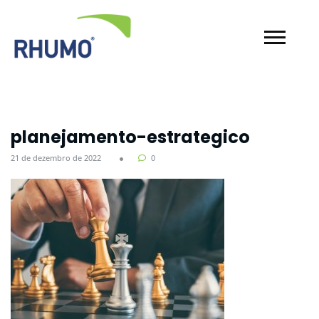
planejamento-estrategico
21 de dezembro de 2022
0