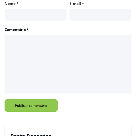
Nome
*
E-mail
*
Comentário
*