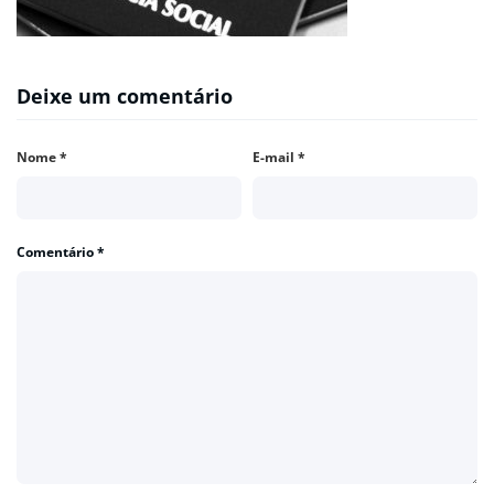
Deixe um comentário
Nome
*
E-mail
*
Comentário
*