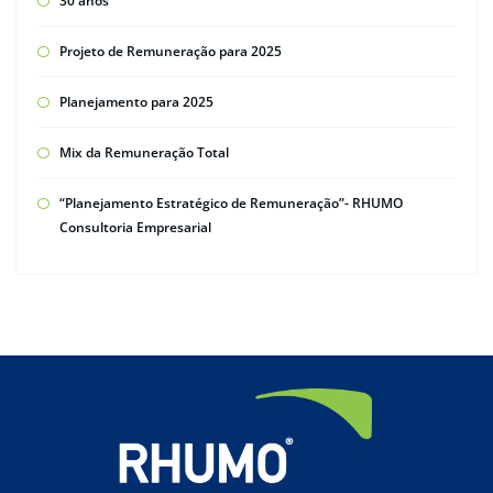
30 anos
Projeto de Remuneração para 2025
Planejamento para 2025
Mix da Remuneração Total
“Planejamento Estratégico de Remuneração”- RHUMO
Consultoria Empresarial