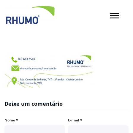
Deixe um comentário
Nome
*
E-mail
*