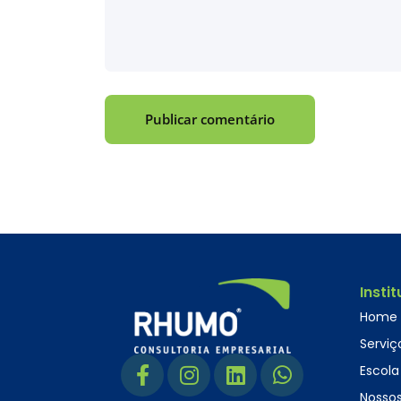
Insti
Home
Serviç
Escola
Nossos