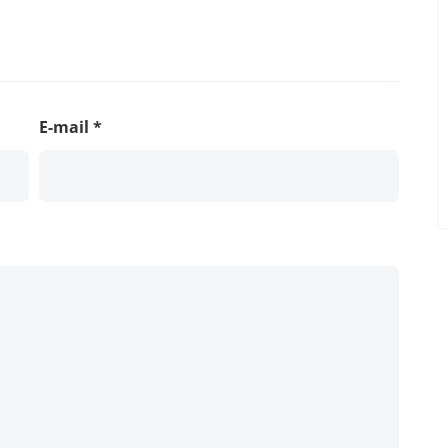
E-mail
*