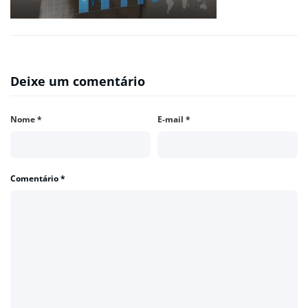
Deixe um comentário
Nome
*
E-mail
*
Comentário
*