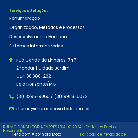
Serviços e Soluções
Renumeração
Organização, Métodos e Processos
Desenvolvimento Humano
Sistemas Informatizados
Rua Conde de Linhares, 747
2º andar | Cidade Jardim
CEP: 30.380-262
Belo Horizonte/MG
(31) 3296-9066 / (31) 99118-6072
rhumo@rhumoconsultoria.com.br
RHUMO CONSULTORIA EMPRESARIAL © 2024 - Todos os Direitos
Reservados
Feito com ♥ por
Sara Mota
Políticas de Privacidade