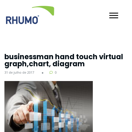
businessman hand touch virtual
graph,chart, diagram
31 de julho de 2017
0