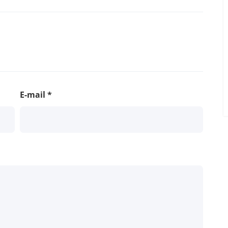
E-mail
*