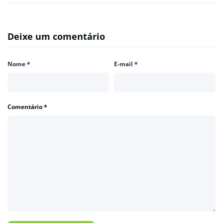
Deixe um comentário
Nome
*
E-mail
*
Comentário
*