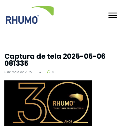
Captura de tela 2025-05-06
081335
6 de maio de 2025
0