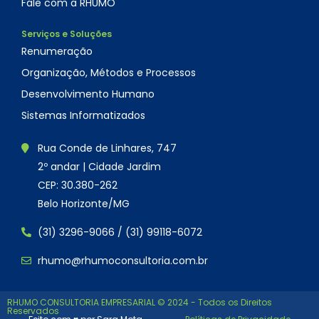
Fale com a RHUMO
Serviços e Soluções
Renumeração
Organização, Métodos e Processos
Desenvolvimento Humano
Sistemas Informatizados
Rua Conde de Linhares, 747
2º andar | Cidade Jardim
CEP: 30.380-262
Belo Horizonte/MG
(31) 3296-9066 / (31) 99118-6072
rhumo@rhumoconsultoria.com.br
RHUMO CONSULTORIA EMPRESARIAL © 2024 - Todos os Direitos
Reservados