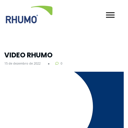
VIDEO RHUMO
15 de dezembro de 2022
0
Tocador
de
vídeo