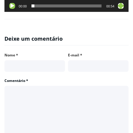
00:00
00:54
Deixe um comentário
Nome
*
E-mail
*
Comentário
*