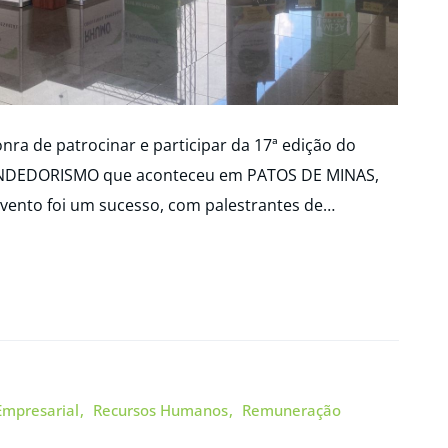
ra de patrocinar e participar da 17ª edição do
DEDORISMO que aconteceu em PATOS DE MINAS,
vento foi um sucesso, com palestrantes de…
Empresarial
Recursos Humanos
Remuneração