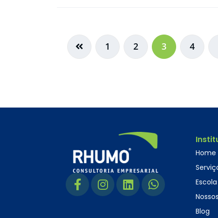
1
2
3
4
Insti
Home
Serviç
Escola
Nossos
Blog