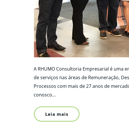
A RHUMO Consultoria Empresarial é uma e
de serviços nas áreas de Remuneração, D
Processos com mais de 27 anos de mercado 
conosco…
Leia mais