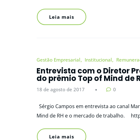
Leia mais
Gestão Empresarial
Institucional
Remunera
Entrevista com o Diretor P
do prêmio Top of Mind de 
18 de agosto de 2017
0
Sérgio Campos em entrevista ao canal Mar
Mind de RH e o mercado de trabalho. htt
Leia mais