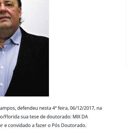
mpos, defendeu nesta 4ª feira, 06/12/2017, na
do/Florida sua tese de doutorado: MIX DA
 e convidado a fazer o Pós Doutorado.