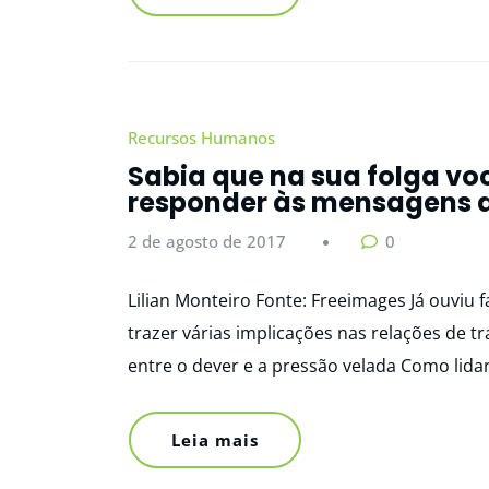
Recursos Humanos
Sabia que na sua folga voc
responder às mensagens d
2 de agosto de 2017
0
Lilian Monteiro Fonte: Freeimages Já ouviu 
trazer várias implicações nas relações de tr
entre o dever e a pressão velada Como lid
Leia mais