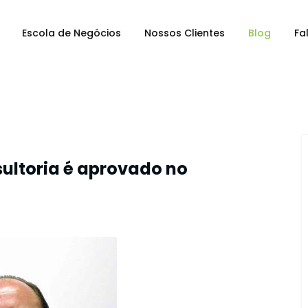
Escola de Negócios
Nossos Clientes
Blog
Fa
ultoria é aprovado no