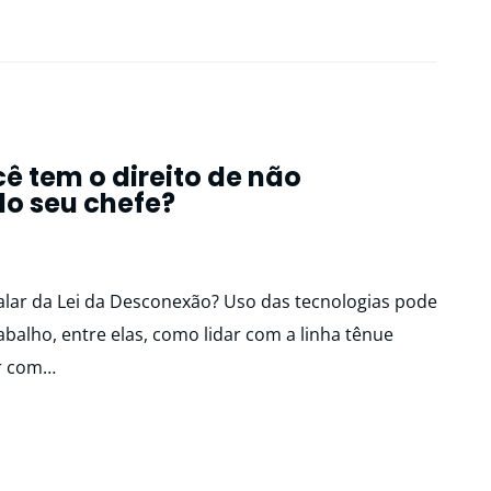
ê tem o direito de não
o seu chefe?
falar da Lei da Desconexão? Uso das tecnologias pode
abalho, entre elas, como lidar com a linha tênue
ar com…